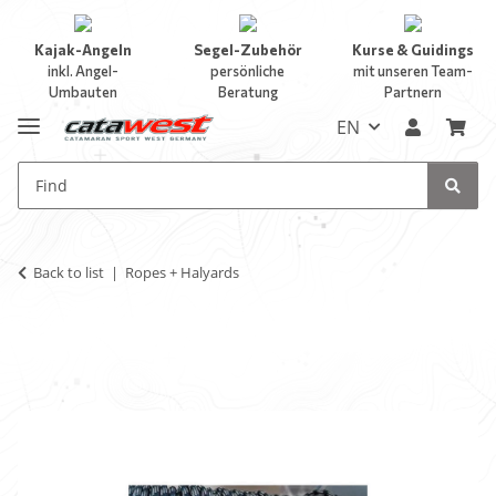
Kajak-Angeln
Segel-Zubehör
Kurse & Guidings
inkl. Angel-
persönliche
mit unseren Team-
Umbauten
Beratung
Partnern
EN
Back to list
Ropes + Halyards