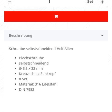
Set
Beschreibung
Schraube selbstschneidend Holt Allen
Blechschraube
selbstschneidend
Ø 3,5 x 32 mm
Kreuzschlitz Senkkopf
8 Set
Material: 316 Edelstahl
DIN 7982