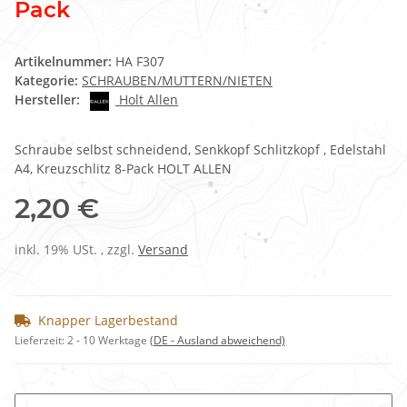
Pack
Artikelnummer:
HA F307
Kategorie:
SCHRAUBEN/MUTTERN/NIETEN
Hersteller:
Holt Allen
Schraube selbst schneidend, Senkkopf Schlitzkopf , Edelstahl
A4, Kreuzschlitz 8-Pack HOLT ALLEN
2,20 €
inkl. 19% USt. , zzgl.
Versand
Knapper Lagerbestand
Lieferzeit:
2 - 10 Werktage
(DE - Ausland abweichend)