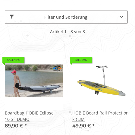
Filter und Sortierung
Artikel 1 - 8 von 8
SALE 43%
SALE 29%
Boardbag HOBIE Eclipse
HOBIE Board Rail Protection
10'5 - DEMO
kit 3M
89,90 €
*
49,90 €
*