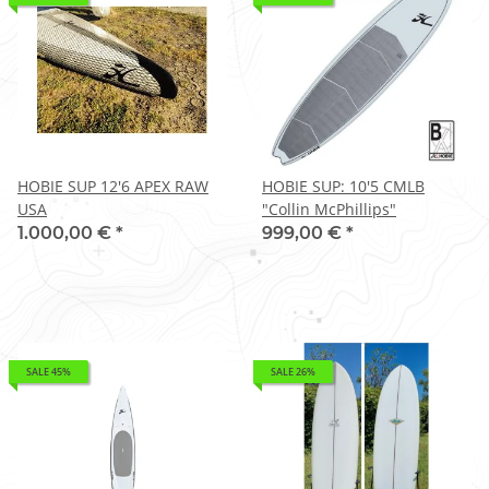
HOBIE SUP 12'6 APEX RAW
HOBIE SUP: 10'5 CMLB
USA
"Collin McPhillips"
1.000,00 €
*
999,00 €
*
SALE 45%
SALE 26%