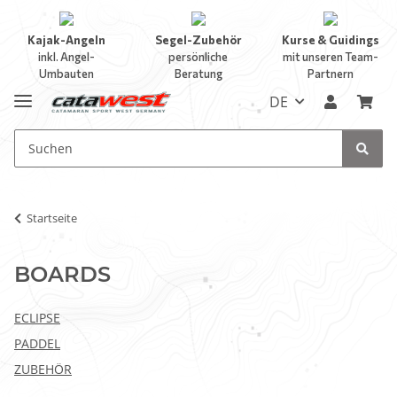
Kajak-Angeln
Segel-Zubehör
Kurse & Guidings
inkl. Angel-
persönliche
mit unseren Team-
Umbauten
Beratung
Partnern
DE
Startseite
BOARDS
ECLIPSE
PADDEL
ZUBEHÖR