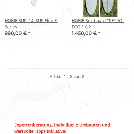
HOBIE SUP: 14' SUP Elite E-
HOBIE Surfboard "RETRO-
Series
EGG " '6,2
990,00 €
*
1.450,00 €
*
Artikel 1 - 8 von 8
Expertenberatung, individuelle Umbauten und
wertvolle Tipps inklusive!