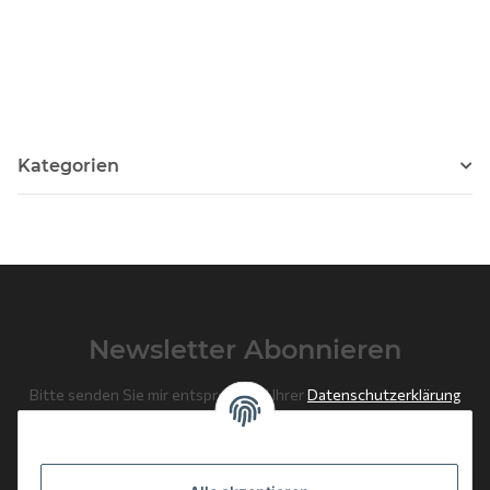
Kategorien
Newsletter Abonnieren
Bitte senden Sie mir entsprechend Ihrer
Datenschutzerklärung
regelmäßig und jederzeit widerruflich Informationen zu Ihrem
Produktsortiment per E-Mail zu.