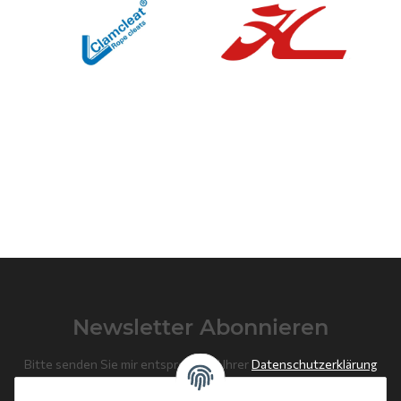
Newsletter Abonnieren
Bitte senden Sie mir entsprechend Ihrer
Datenschutzerklärung
regelmäßig und jederzeit widerruflich Informationen zu Ihrem