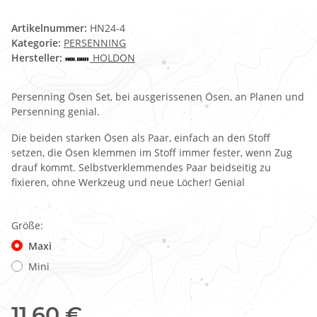
Artikelnummer:
HN24-4
Kategorie:
PERSENNING
Hersteller:
HOLDON
Persenning Ösen Set, bei ausgerissenen Ösen, an Planen und
Persenning genial.
Die beiden starken Ösen als Paar, einfach an den Stoff
setzen, die Ösen klemmen im Stoff immer fester, wenn Zug
drauf kommt. Selbstverklemmendes Paar beidseitig zu
fixieren, ohne Werkzeug und neue Löcher! Genial
Größe:
Maxi
Mini
11,60 €