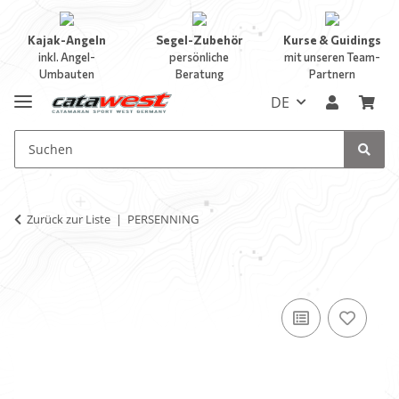
Kajak-Angeln
Segel-Zubehör
Kurse & Guidings
inkl. Angel-
persönliche
mit unseren Team-
Umbauten
Beratung
Partnern
DE
Zurück zur Liste
PERSENNING