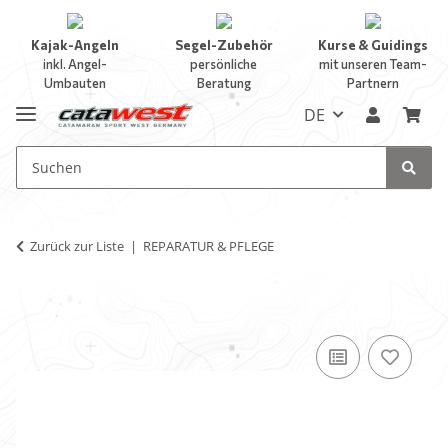
Kajak-Angeln
Segel-Zubehör
Kurse & Guidings
inkl. Angel-
persönliche
mit unseren Team-
Umbauten
Beratung
Partnern
DE
Zurück zur Liste
REPARATUR & PFLEGE