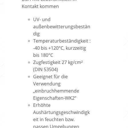
Kontakt kommen
UV- und
außenbewitterungsbestän
dig
Temperaturbeständigkeit :
-40 bis +120°C, kurzzeitig
bis 180°C
Zugfestigkeit 27 kg/cm²
(DIN 53504)
Geeignet für die
Verwendung
„einbruchhemmende
Eigenschaften-WK2“
Erhöhte
Aushärtungsgeschwindigk
eit in feuchten bzw.
nassen Umgebungen