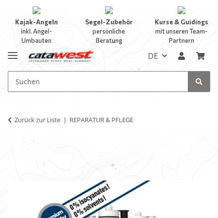
Kajak-Angeln
Segel-Zubehör
Kurse & Guidings
inkl. Angel-
persönliche
mit unseren Team-
Umbauten
Beratung
Partnern
DE
Zurück zur Liste
REPARATUR & PFLEGE