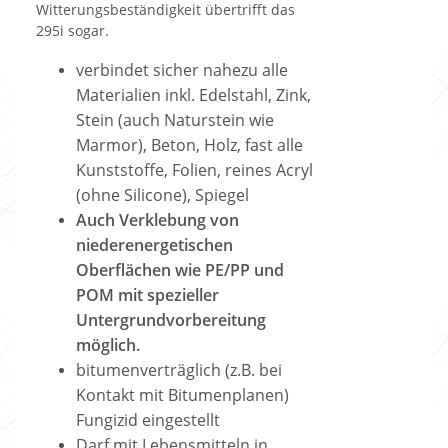
Witterungsbeständigkeit übertrifft das
295i sogar.
verbindet sicher nahezu alle
Materialien inkl. Edelstahl, Zink,
Stein (auch Naturstein wie
Marmor), Beton, Holz, fast alle
Kunststoffe, Folien, reines Acryl
(ohne Silicone), Spiegel
Auch Verklebung von
niederenergetischen
Oberflächen wie
PE/PP und
POM mit spezieller
Untergrundvorbereitung
möglich.
bitumenverträglich (z.B. bei
Kontakt mit Bitumenplanen)
Fungizid eingestellt
Darf mit Lebensmitteln in