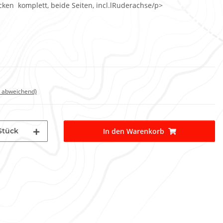
en komplett, beide Seiten, incl.lRuderachse/p>
d abweichend)
Stück
In den Warenkorb