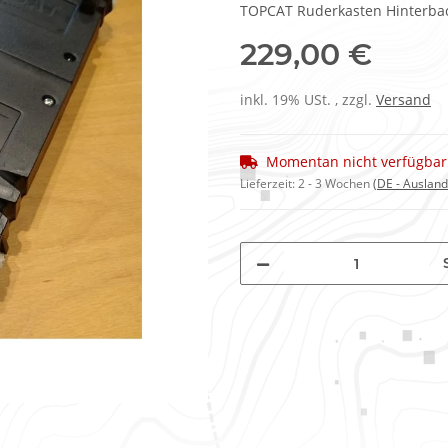
TOPCAT Ruderkasten Hinterback
229,00 €
inkl. 19% USt. , zzgl.
Versand
Momentan nicht verfügbar
Lieferzeit:
2 - 3 Wochen
(DE - Auslan