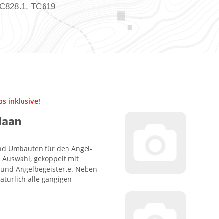
TC828.1, TC619
s inklusive!
Haan
 und Umbauten für den Angel-
 Auswahl, gekoppelt mit
- und Angelbegeisterte. Neben
atürlich alle gängigen