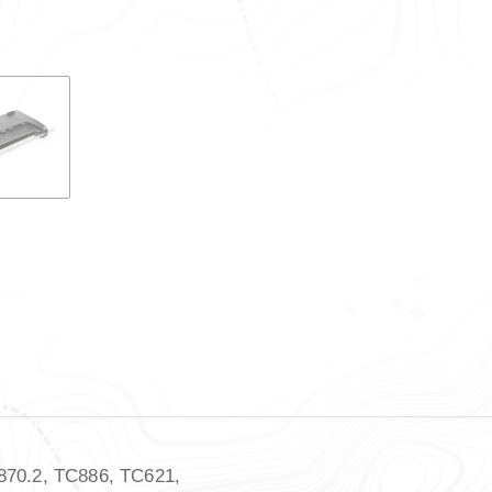
C870.2, TC886, TC621,