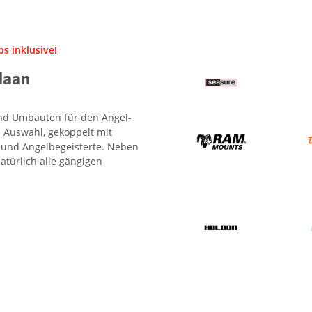
s inklusive!
Haan
 und Umbauten für den Angel-
 Auswahl, gekoppelt mit
- und Angelbegeisterte. Neben
atürlich alle gängigen