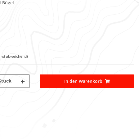
l Bügel
land abweichend)
Stück
In den Warenkorb