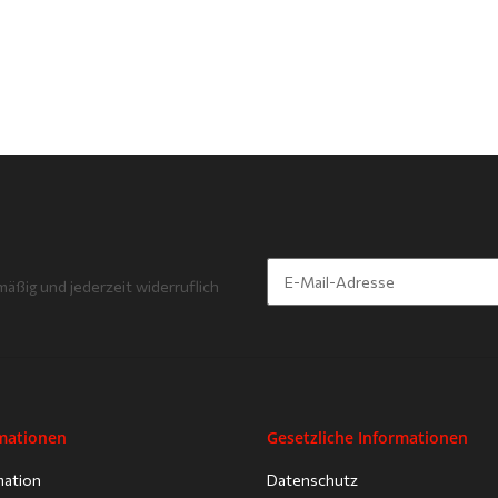
mäßig und jederzeit widerruflich
Newsletter Abonnieren
rmationen
Gesetzliche Informationen
mation
Datenschutz