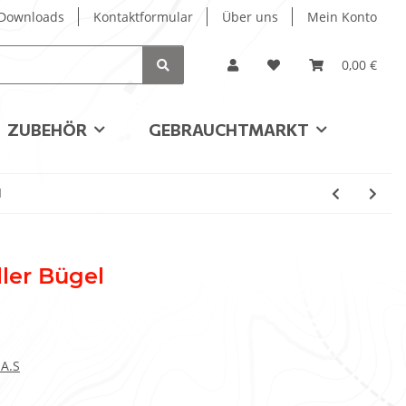
/ Downloads
Kontaktformular
Über uns
Mein Konto
0,00 €
ZUBEHÖR
GEBRAUCHTMARKT
l
ler Bügel
.A.S