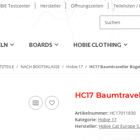
BIE Testcenter
Hersteller
Öffnungszeiten
Teilelisten 
ELN
BOARDS
HOBIE CLOTHING
TZTEILE
NACH BOOTSKLASSE
Hobie 17
HC17 Baumtraveller Büge
HC17 Baumtravel
Artikelnummer:
HC17011830
Kategorie:
Hobie 17
Hersteller:
Hobie Cat Europe S