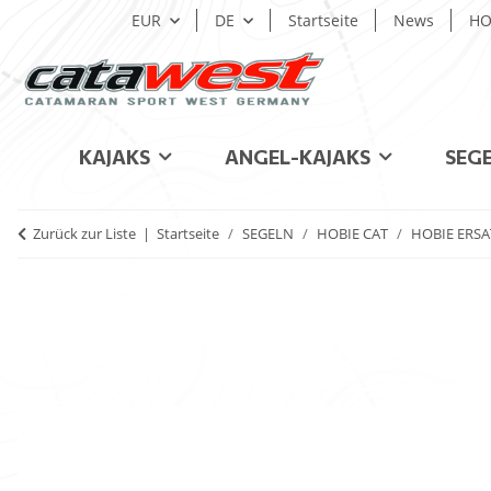
EUR
DE
Startseite
News
HO
KAJAKS
ANGEL-KAJAKS
SEG
Zurück zur Liste
Startseite
SEGELN
HOBIE CAT
HOBIE ERSA