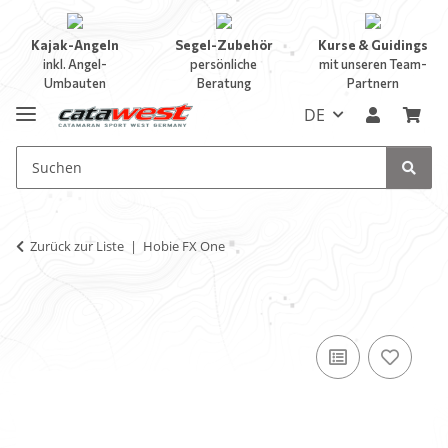
Kajak-Angeln
Segel-Zubehör
Kurse & Guidings
inkl. Angel-
persönliche
mit unseren Team-
Umbauten
Beratung
Partnern
DE
Zurück zur Liste
Hobie FX One