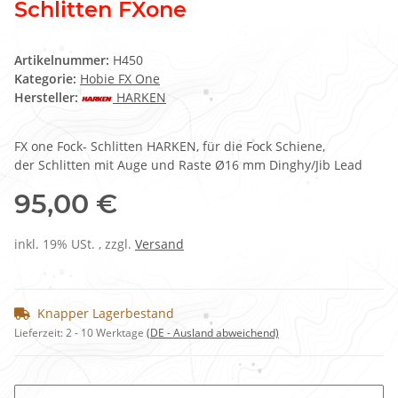
Schlitten FXone
Artikelnummer:
H450
Kategorie:
Hobie FX One
Hersteller:
HARKEN
FX one Fock- Schlitten HARKEN, für die Fock Schiene,
der Schlitten mit Auge und Raste Ø16 mm Dinghy/Jib Lead
95,00 €
inkl. 19% USt. , zzgl.
Versand
Knapper Lagerbestand
Lieferzeit:
2 - 10 Werktage
(DE - Ausland abweichend)