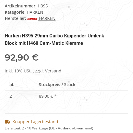
Artikelnummer:
H395
Kategorie:
HARKEN
Hersteller:
HARKEN
Harken H395 29mm Carbo Kippender Umlenk
Block mit H468 Cam-Matic Klemme
92,90 €
inkl. 19% USt. , zzgl.
Versand
ab
Stückpreis / Stück
2
89,00 €
*
Knapper Lagerbestand
Lieferzeit:
2 - 10 Werktage
(DE - Ausland abweichend)