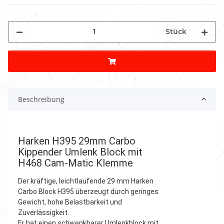
Stück
Beschreibung
Harken H395 29mm Carbo
Kippender Umlenk Block mit
H468 Cam-Matic Klemme
Der kräftige, leichtlaufende 29 mm Harken
Carbo Block H395 überzeugt durch geringes
Gewicht, hohe Belastbarkeit und
Zuverlässigkeit.
Er hat einen schwenkbarer Umlenkblock mit