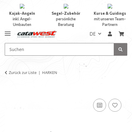
Kajak-Angeln
Segel-Zubehör
Kurse & Guidings
inkl. Angel-
persönliche
mit unseren Team-
Umbauten
Beratung
Partnern
DE
Zurück zur Liste
HARKEN