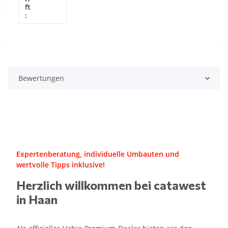
ft
:
Bewertungen
Expertenberatung, individuelle Umbauten und
wertvolle Tipps inklusive!
Herzlich willkommen bei catawest
in Haan