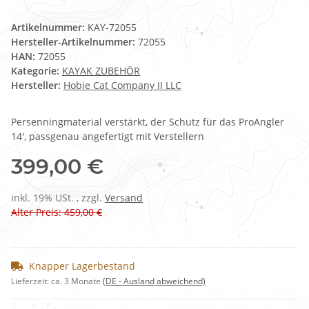
Artikelnummer:
KAY-72055
Hersteller-Artikelnummer:
72055
HAN:
72055
Kategorie:
KAYAK ZUBEHÖR
Hersteller:
Hobie Cat Company II LLC
Persenningmaterial verstärkt, der Schutz für das ProAngler
14', passgenau angefertigt mit Verstellern
399,00 €
inkl. 19% USt. , zzgl.
Versand
Alter Preis: 459,00 €
Knapper Lagerbestand
Lieferzeit:
ca. 3 Monate
(DE - Ausland abweichend)