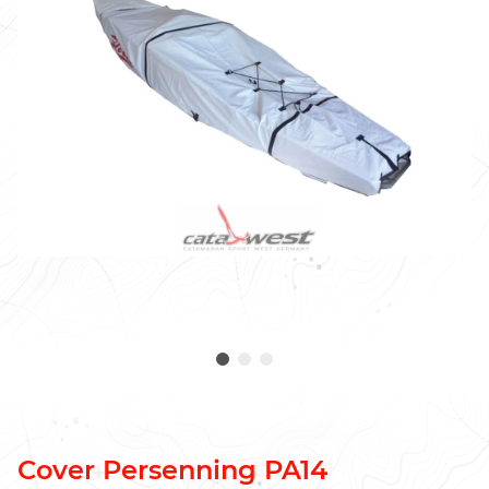
Cover Persenning PA14