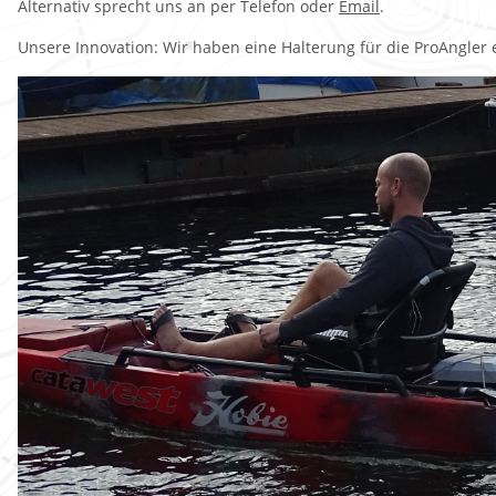
Alternativ sprecht uns an per Telefon oder
Email
.
Unsere Innovation: Wir haben eine Halterung für die ProAngler e