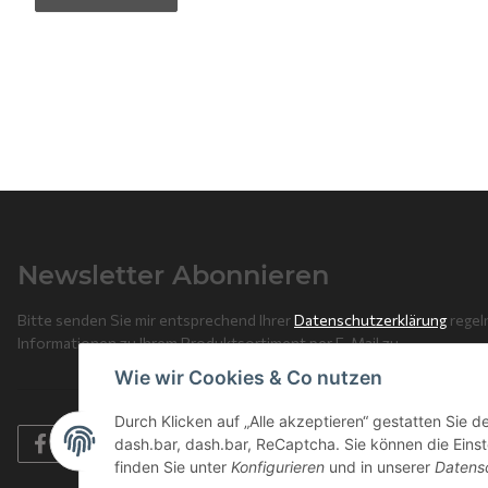
Newsletter Abonnieren
Bitte senden Sie mir entsprechend Ihrer
Datenschutzerklärung
regel
Informationen zu Ihrem Produktsortiment per E-Mail zu.
Wie wir Cookies & Co nutzen
Durch Klicken auf „Alle akzeptieren“ gestatten Sie 
dash.bar, dash.bar, ReCaptcha. Sie können die Einste
finden Sie unter
Konfigurieren
und in unserer
Datens