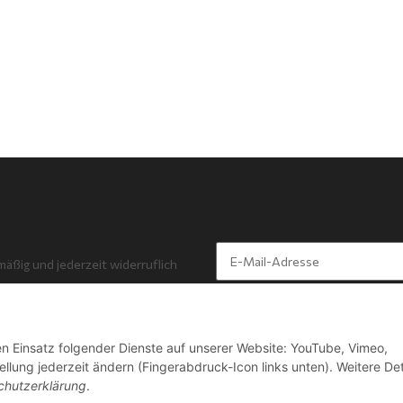
mäßig und jederzeit widerruflich
Newsletter Abonnieren
den Einsatz folgender Dienste auf unserer Website: YouTube, Vimeo,
llung jederzeit ändern (Fingerabdruck-Icon links unten). Weitere Det
chutzerklärung
.