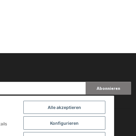
Abonnieren
Alle akzeptieren
Konfigurieren
ails