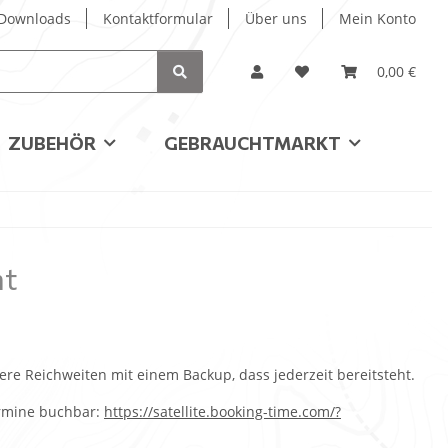
/ Downloads
Kontaktformular
Über uns
Mein Konto
0,00 €
ZUBEHÖR
GEBRAUCHTMARKT
ht
ere Reichweiten mit einem Backup, dass jederzeit bereitsteht.
ermine buchbar:
https://satellite.booking-time.com/?