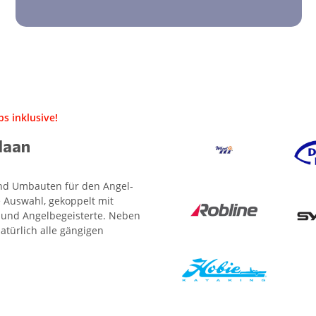
s inklusive!
Haan
 und Umbauten für den Angel-
 Auswahl, gekoppelt mit
- und Angelbegeisterte. Neben
atürlich alle gängigen