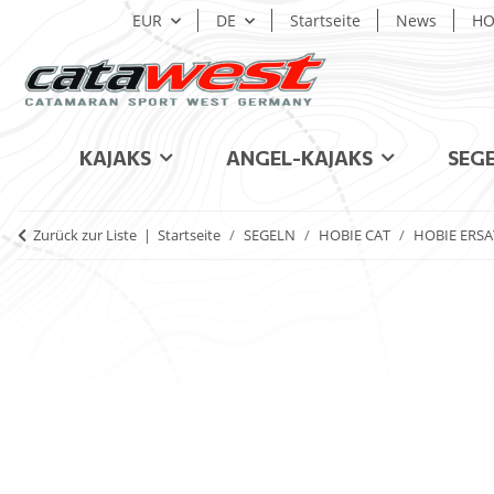
EUR
DE
Startseite
News
HO
KAJAKS
ANGEL-KAJAKS
SEG
Zurück zur Liste
Startseite
SEGELN
HOBIE CAT
HOBIE ERSA