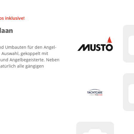
s inklusive!
Haan
 und Umbauten für den Angel-
 Auswahl, gekoppelt mit
- und Angelbegeisterte. Neben
atürlich alle gängigen