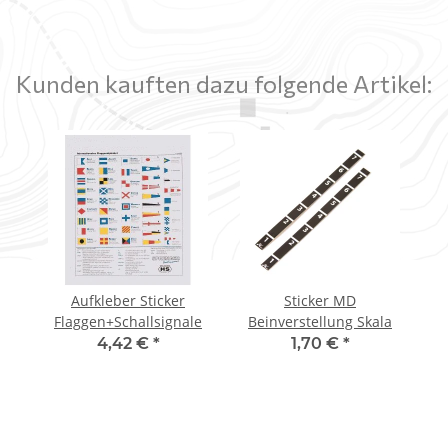
Kunden kauften dazu folgende Artikel:
Aufkleber Sticker
Sticker MD
Flaggen+Schallsignale
Beinverstellung Skala
4,42 €
*
1,70 €
*