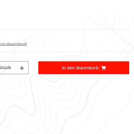
land abweichend)
Stück
In den Warenkorb