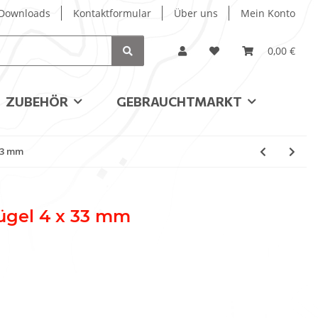
/ Downloads
Kontaktformular
Über uns
Mein Konto
0,00 €
ZUBEHÖR
GEBRAUCHTMARKT
33 mm
gel 4 x 33 mm