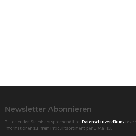
Newsletter Abonnieren
Bitte senden Sie mir entsprechend Ihrer
Datenschutzerklärung
regel
Informationen zu Ihrem Produktsortiment per E-Mail zu.