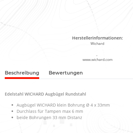
Herstellerinformationen:
Wichard
,
www.wichard.com
Beschreibung
Bewertungen
Edelstahl WICHARD Augbügel Rundstahl
Augbügel WICHARD klein Bohrung Ø 4 x 33mm
Durchlass für Tampen max 6 mm
beide Bohrungen 33 mm Distanz