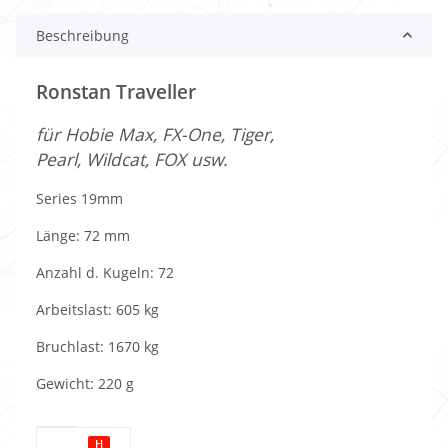
Beschreibung
Ronstan Traveller
für Hobie Max, FX-One, Tiger,
Pearl, Wildcat, FOX usw.
Series 19mm
Länge: 72 mm
Anzahl d. Kugeln: 72
Arbeitslast: 605 kg
Bruchlast: 1670 kg
Gewicht: 220 g
Produkteigenschaft
Wert
H