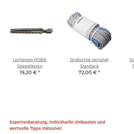
Locheisen HOBIE
Großschot verjüngt
S
Doppeleisen
Standard
19,20 €
*
72,00 €
*
Expertenberatung, individuelle Umbauten und
wertvolle Tipps inklusive!