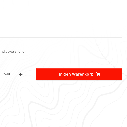
land abweichend)
Set
In den Warenkorb