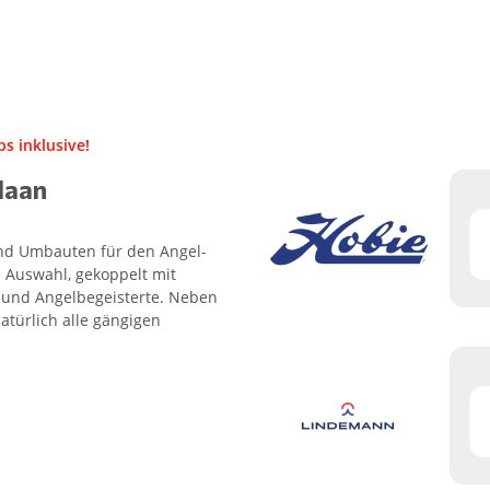
s inklusive!
Haan
 und Umbauten für den Angel-
 Auswahl, gekoppelt mit
- und Angelbegeisterte. Neben
atürlich alle gängigen