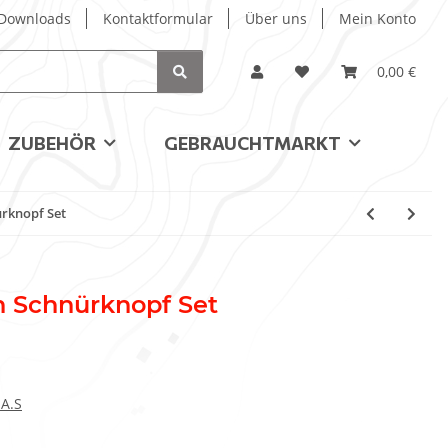
/ Downloads
Kontaktformular
Über uns
Mein Konto
0,00 €
ZUBEHÖR
GEBRAUCHTMARKT
rknopf Set
n Schnürknopf Set
.A.S