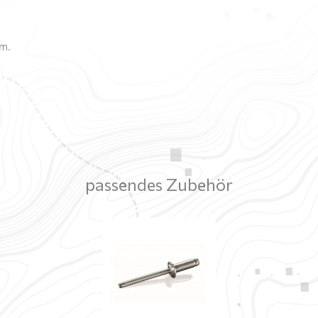
lm.
passendes Zubehör