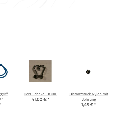
griff
Herz Schäkel HOBIE
Distanzstück Nylon mit
 1
Bohrung
41,00 €
*
*
1,45 €
*