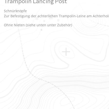
Trampolin Lancing Post
Schnürknöpfe
Zur Befestigung der achterlichen Trampolin-Leine am Achterho
Ohne Nieten (siehe unten unter Zubehör)