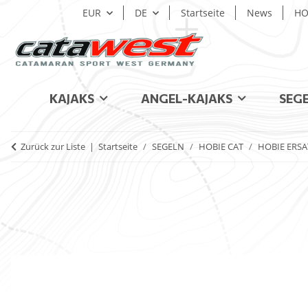
EUR
DE
Startseite
News
HO
KAJAKS
ANGEL-KAJAKS
SEG
Zurück zur Liste
Startseite
SEGELN
HOBIE CAT
HOBIE ERSA