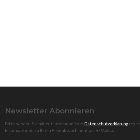
Newsletter Abonnieren
Bitte senden Sie mir entsprechend Ihrer
Datenschutzerklärung
regel
Informationen zu Ihrem Produktsortiment per E-Mail zu.