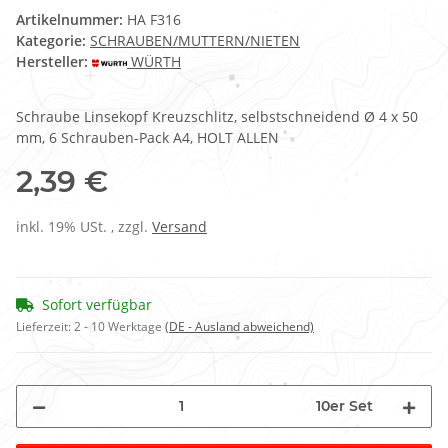
Artikelnummer:
HA F316
Kategorie:
SCHRAUBEN/MUTTERN/NIETEN
Hersteller:
WÜRTH
Schraube Linsekopf Kreuzschlitz, selbstschneidend Ø 4 x 50
mm, 6 Schrauben-Pack A4, HOLT ALLEN
2,39 €
inkl. 19% USt. , zzgl.
Versand
Sofort verfügbar
Lieferzeit:
2 - 10 Werktage
(DE - Ausland abweichend)
10er Set