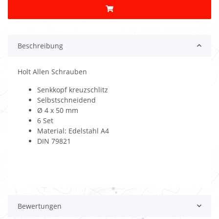
Beschreibung
Holt Allen Schrauben
Senkkopf kreuzschlitz
Selbstschneidend
Ø 4 x 50 mm
6 Set
Material: Edelstahl A4
DIN 79821
Bewertungen