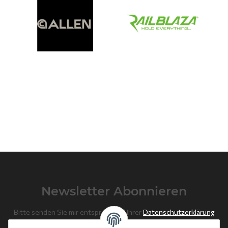
Newsletter Abonnieren
Bitte senden Sie mir entsprechend Ihrer
Datenschutzerklärung
regelmäßig und jederzeit widerruflich Informationen zu Ihrem