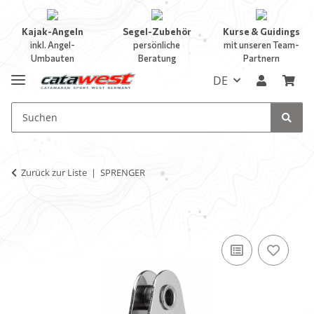
Kajak-Angeln
Segel-Zubehör
Kurse & Guidings
inkl. Angel-
persönliche
mit unseren Team-
Umbauten
Beratung
Partnern
DE
Zurück zur Liste
SPRENGER