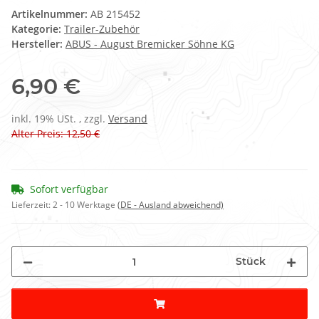
Artikelnummer:
AB 215452
Kategorie:
Trailer-Zubehör
Hersteller:
ABUS - August Bremicker Söhne KG
6,90 €
inkl. 19% USt. , zzgl.
Versand
Alter Preis: 12,50 €
Sofort verfügbar
Lieferzeit:
2 - 10 Werktage
(DE - Ausland abweichend)
Stück