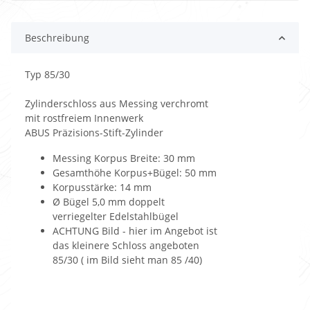
Beschreibung
Typ 85/30
Zylinderschloss aus Messing verchromt
mit rostfreiem Innenwerk
ABUS Präzisions-Stift-Zylinder
Messing Korpus Breite: 30 mm
Gesamthöhe Korpus+Bügel: 50 mm
Korpusstärke: 14 mm
Ø Bügel 5,0 mm doppelt
verriegelter Edelstahlbügel
ACHTUNG Bild - hier im Angebot ist
das kleinere Schloss angeboten
85/30 ( im Bild sieht man 85 /40)