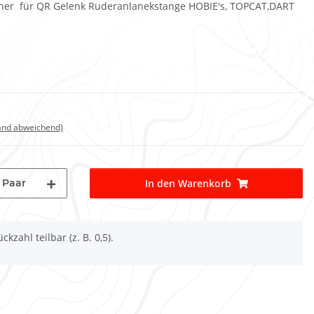
ainer für QR Gelenk Ruderanlanekstange HOBIE's, TOPCAT,DART
land abweichend)
Paar
In den Warenkorb
ckzahl teilbar (z. B. 0,5).