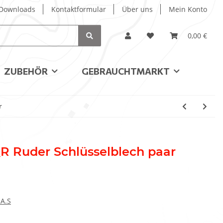
/ Downloads
Kontaktformular
Über uns
Mein Konto
0,00 €
ZUBEHÖR
GEBRAUCHTMARKT
r
QR Ruder Schlüsselblech paar
.A.S