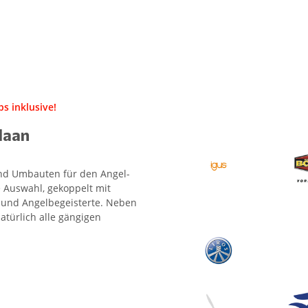
s inklusive!
Haan
 und Umbauten für den Angel-
 Auswahl, gekoppelt mit
- und Angelbegeisterte. Neben
atürlich alle gängigen