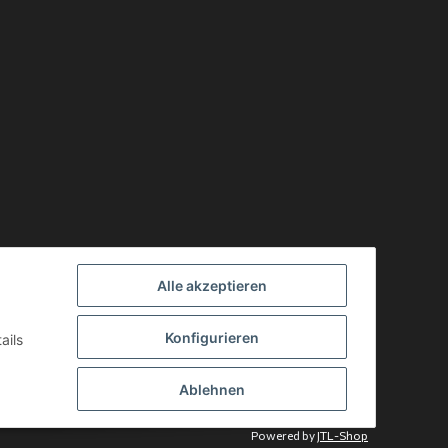
Alle akzeptieren
Konfigurieren
ails
Ablehnen
Powered by
JTL-Shop