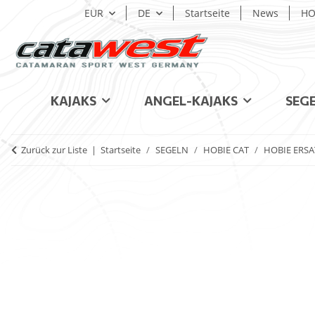
EUR
DE
Startseite
News
HO
KAJAKS
ANGEL-KAJAKS
SEG
Zurück zur Liste
Startseite
SEGELN
HOBIE CAT
HOBIE ERSA