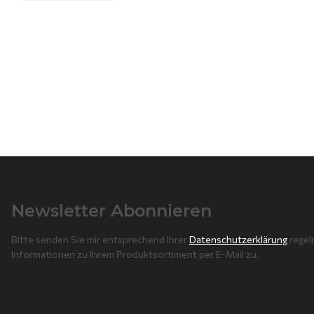
Newsletter Abonnieren
Bitte senden Sie mir entsprechend Ihrer
Datenschutzerklärung
regel
Informationen zu Ihrem Produktsortiment per E-Mail zu.