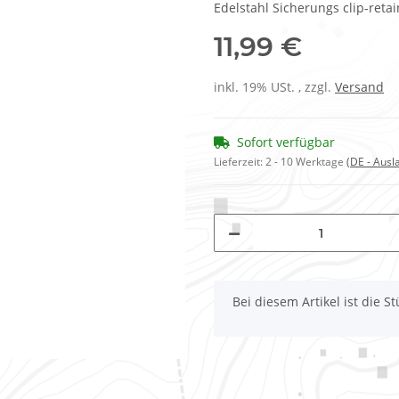
Edelstahl Sicherungs clip-ret
11,99 €
inkl. 19% USt. , zzgl.
Versand
Sofort verfügbar
Lieferzeit:
2 - 10 Werktage
(DE - Aus
x
Bei diesem Artikel ist die Stü