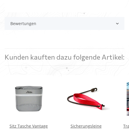
Bewertungen
Kunden kauften dazu folgende Artikel:
Sitz Tasche Vantage
Sicherungsleine
Tr