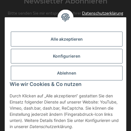
Newsletter Abonnieren
Bitte senden Sie mir entsprechend Ihrer
Datenschutzerklärung
regelmäßig und jederzeit widerruflich Informationen zu Ihrem
Produktsortiment per E-Mail zu.
Alle akzeptieren
Abonnieren
Newsletter Abonnieren
Konfigurieren
News: Monate mit Beiträgen
Ablehnen
Weitere Informationen
Wie wir Cookies & Co nutzen
Gesetzliche Informationen
Durch Klicken auf „Alle akzeptieren“ gestatten Sie den
Einsatz folgender Dienste auf unserer Website: YouTube,
Vimeo, dash.bar, dash.bar, ReCaptcha. Sie können die
Einstellung jederzeit ändern (Fingerabdruck-Icon links
unten). Weitere Details finden Sie unter
Konfigurieren
und
in unserer
Datenschutzerklärung
.