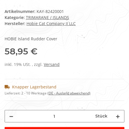
Artikelnummer:
KAY-82420001
Kategorie:
TRIMARANE / ISLANDS
Hersteller:
Hobie Cat Company II LLC
HOBIE Island Rudder Cover
58,95 €
inkl. 19% USt. , zzgl.
Versand
Knapper Lagerbestand
Lieferzeit:
2 - 10 Werktage
(DE - Ausland abweichend)
Stück