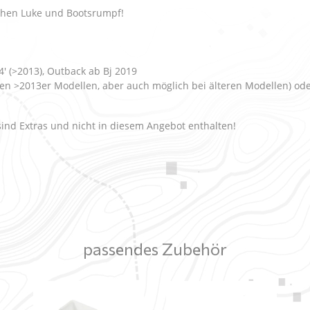
chen Luke und Bootsrumpf!
4' (>2013), Outback ab Bj 2019
 den >2013er Modellen, aber auch möglich bei älteren Modellen) od
sind Extras und nicht in diesem Angebot enthalten!
passendes Zubehör