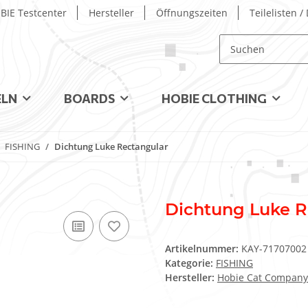
BIE Testcenter
Hersteller
Öffnungszeiten
Teilelisten 
ELN
BOARDS
HOBIE CLOTHING
FISHING
Dichtung Luke Rectangular
Dichtung Luke R
Artikelnummer:
KAY-71707002
Kategorie:
FISHING
Hersteller:
Hobie Cat Company 