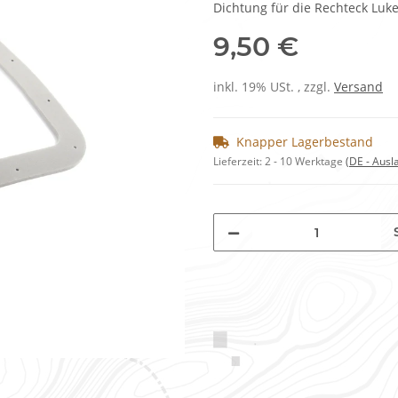
Dichtung für die Rechteck Lu
9,50 €
inkl. 19% USt. , zzgl.
Versand
Knapper Lagerbestand
Lieferzeit:
2 - 10 Werktage
(DE - Aus