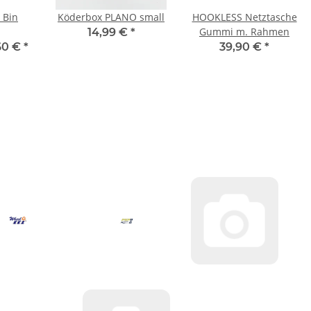
 Bin
Köderbox PLANO small
HOOKLESS Netztasche
Gummi m. Rahmen
14,99 €
*
60 €
*
39,90 €
*