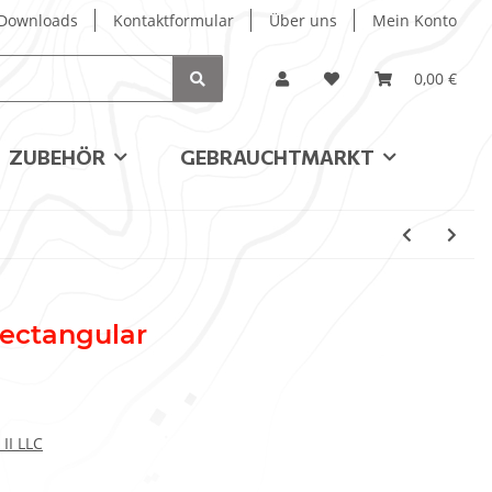
/ Downloads
Kontaktformular
Über uns
Mein Konto
0,00 €
ZUBEHÖR
GEBRAUCHTMARKT
ectangular
II LLC