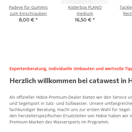
Padeye für Gummis
Köderbox PLANO
Tackl
zum Einschrauben
medium
Rect
8,00 €
*
16,50 €
*
Expertenberatung, individuelle Umbauten und wertvolle Tipp
Herzlich willkommen bei catawest in 
Als offizieller Hobie-Premium-Dealer bieten wir den Service
und Segelsport in Salz- und Süßwasser. Unsere umfangreiche
fachkundiger Beratung, macht uns zur ersten Wahl für Segel
den herstellerspezifischen Ersatzteilen von Hobie haben wir n
Premium-Marken des Wassersports im Programm.