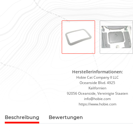
Herstellerinformationen:
Hobie Cat Company II LLC
Oceanside Blvd. 4925
Kalifornien
92056 Oceanside, Vereinigte Staaten
info@hobie.com
https://www.hobie.com
Beschreibung
Bewertungen