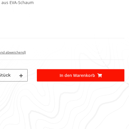
ke aus EVA-Schaum
land abweichend)
Stück
In den Warenkorb