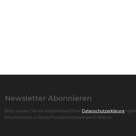
Newsletter Abonnieren
Bitte senden Sie mir entsprechend Ihrer
Datenschutzerklärung
regel
Informationen zu Ihrem Produktsortiment per E-Mail zu.