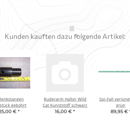
Kunden kauften dazu folgende Artikel:
lenkstangen
Ruderarm Halter Wild
Spi-Fall verjüng
stück gebohrt
Cat Kunststoff schwarz
grün
25,00 €
*
16,00 €
*
89,95 €