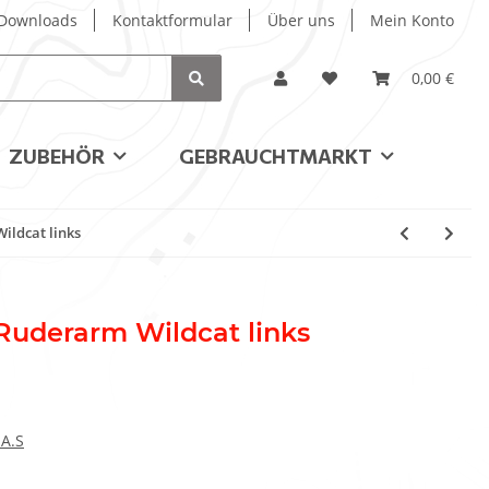
/ Downloads
Kontaktformular
Über uns
Mein Konto
0,00 €
ZUBEHÖR
GEBRAUCHTMARKT
ildcat links
Ruderarm Wildcat links
.A.S