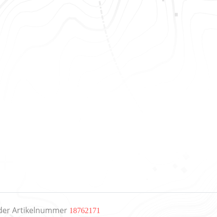
 der Artikelnummer
18762171