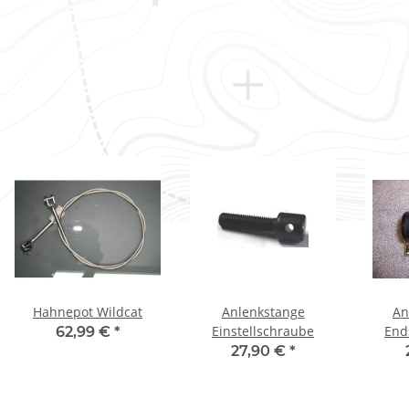
Hahnepot Wildcat
Anlenkstange
An
Einstellschraube
End
62,99 €
*
27,90 €
*