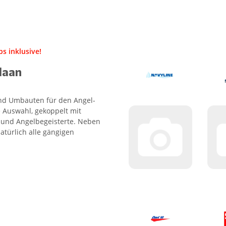
s inklusive!
Haan
 und Umbauten für den Angel-
 Auswahl, gekoppelt mit
- und Angelbegeisterte. Neben
atürlich alle gängigen