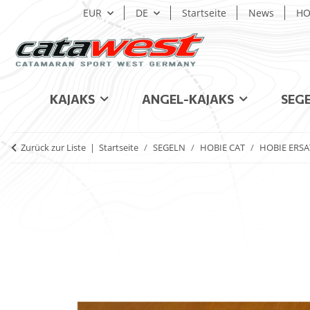
EUR
DE
Startseite
News
HO
KAJAKS
ANGEL-KAJAKS
SEG
Zurück zur Liste
Startseite
SEGELN
HOBIE CAT
HOBIE ERSA