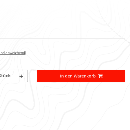
land abweichend)
Stück
In den Warenkorb