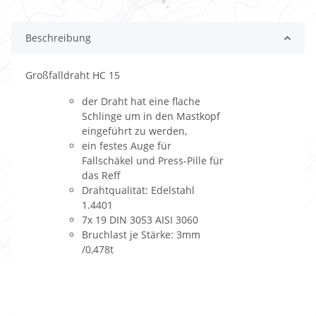
Beschreibung
Großfalldraht HC 15
der Draht hat eine flache
Schlinge um in den Mastkopf
eingeführt zu werden,
ein festes Auge für
Fallschäkel und Press-Pille für
das Reff
Drahtqualität: Edelstahl
1.4401
7x 19 DIN 3053 AISI 3060
Bruchlast je Stärke: 3mm
/0,478t