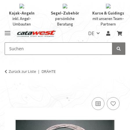
Kajak-Angeln
Segel-Zubehör
Kurse & Guidings
inkl. Angel-
persönliche
mit unseren Team-
Umbauten
Beratung
Partnern
DE
Zurück zur Liste
DRÄHTE