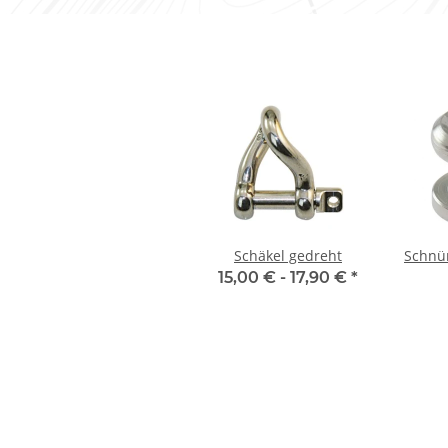
Schäkel gedreht
Schnür
15,00 € -
17,90 €
*