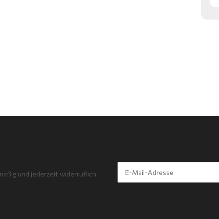
mäßig und jederzeit widerruflich
Newsletter Abonnieren