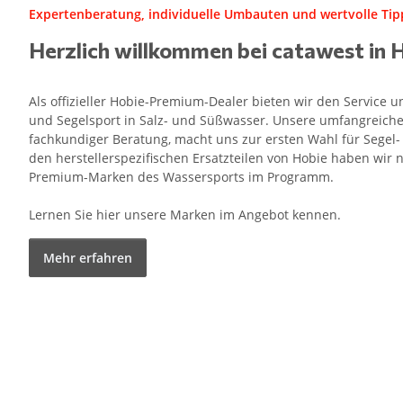
Expertenberatung, individuelle Umbauten und wertvolle Tipp
Herzlich willkommen bei catawest in 
Als offizieller Hobie-Premium-Dealer bieten wir den Service
und Segelsport in Salz- und Süßwasser. Unsere umfangreiche
fachkundiger Beratung, macht uns zur ersten Wahl für Segel
den herstellerspezifischen Ersatzteilen von Hobie haben wir n
Premium-Marken des Wassersports im Programm.
Lernen Sie hier unsere Marken im Angebot kennen.
Mehr erfahren