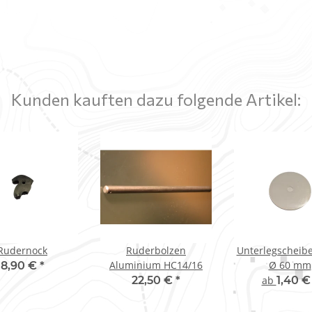
Kunden kauften dazu folgende Artikel:
Rudernock
Ruderbolzen
Unterlegscheib
Aluminium HC14/16
Ø 60 mm
8,90 €
*
22,50 €
*
ab
1,40 