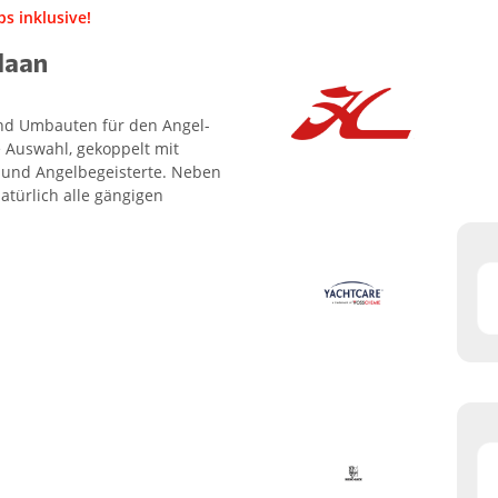
s inklusive!
Haan
 und Umbauten für den Angel-
 Auswahl, gekoppelt mit
- und Angelbegeisterte. Neben
atürlich alle gängigen