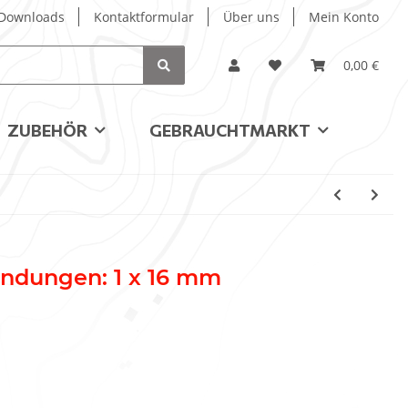
/ Downloads
Kontaktformular
Über uns
Mein Konto
0,00 €
ZUBEHÖR
GEBRAUCHTMARKT
indungen: 1 x 16 mm