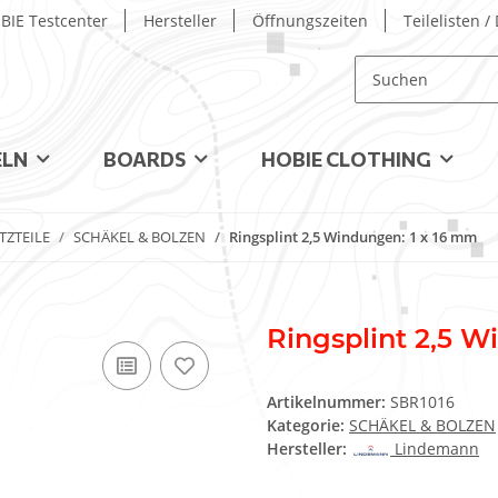
BIE Testcenter
Hersteller
Öffnungszeiten
Teilelisten 
ELN
BOARDS
HOBIE CLOTHING
TZTEILE
SCHÄKEL & BOLZEN
Ringsplint 2,5 Windungen: 1 x 16 mm
Ringsplint 2,5 W
Artikelnummer:
SBR1016
Kategorie:
SCHÄKEL & BOLZEN
Hersteller:
Lindemann