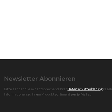
Newsletter Abonnieren
Bitte senden Sie mir entsprechend Ihrer
Datenschutzerklärung
regel
Informationen zu Ihrem Produktsortiment per E-Mail zu.