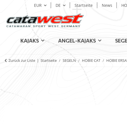
EUR
DE
Startseite
News
HO
KAJAKS
ANGEL-KAJAKS
SEG
Zurück zur Liste
Startseite
SEGELN
HOBIE CAT
HOBIE ERSA