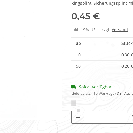
Ringsplint, Sicherungssplint 
0,45 €
inkl. 19% USt. , zzgl.
Versand
ab
Stück
10
0,36 €
50
0,20 €
Sofort verfügbar
Lieferzeit:
2 - 10 Werktage
(DE - Aus