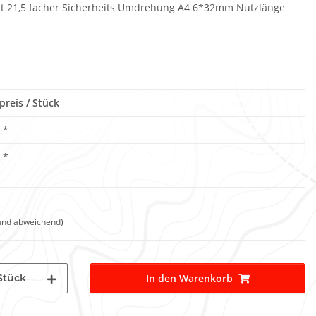
mit 21,5 facher Sicherheits Umdrehung A4 6*32mm Nutzlänge
preis / Stück
*
*
land abweichend)
Stück
In den Warenkorb